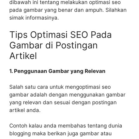
dibawah ini tentang melakukan optimasi seo
pada gambar yang benar dan ampuh. Silahkan
simak informasinya.
Tips Optimasi SEO Pada
Gambar di Postingan
Artikel
1. Penggunaan Gambar yang Relevan
Salah satu cara untuk mengoptimasi seo
gambar adalah dengan menggunakan gambar
yang relevan dan sesuai dengan postingan
artikel anda.
Contoh kalau anda membahas tentang dunia
blogging maka berikan juga gambar atau