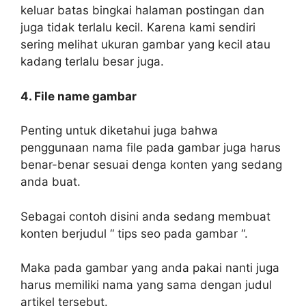
keluar batas bingkai halaman postingan dan
juga tidak terlalu kecil. Karena kami sendiri
sering melihat ukuran gambar yang kecil atau
kadang terlalu besar juga.
4. File name gambar
Penting untuk diketahui juga bahwa
penggunaan nama file pada gambar juga harus
benar-benar sesuai denga konten yang sedang
anda buat.
Sebagai contoh disini anda sedang membuat
konten berjudul “ tips seo pada gambar “.
Maka pada gambar yang anda pakai nanti juga
harus memiliki nama yang sama dengan judul
artikel tersebut.