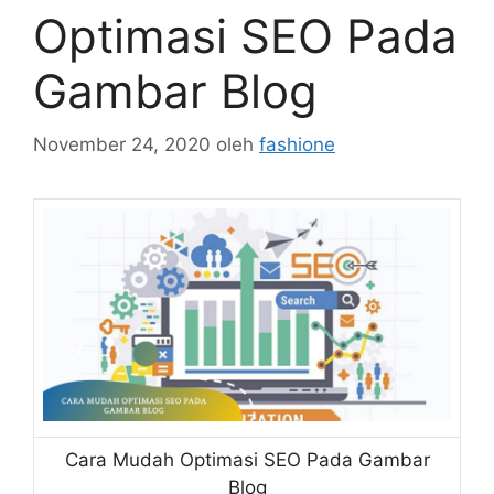
Optimasi SEO Pada
Gambar Blog
November 24, 2020
oleh
fashione
Cara Mudah Optimasi SEO Pada Gambar
Blog