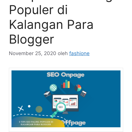
Populer di
Kalangan Para
Blogger
November 25, 2020
oleh
fashione