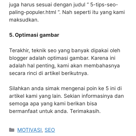
juga harus sesuai dengan judul “ 5-tips-seo-
paling-populer.html “. Nah seperti itu yang kami
maksudkan.
5. Optimasi gambar
Terakhir, teknik seo yang banyak dipakai oleh
blogger adalah optimasi gambar. Karena ini
adalah hal penting, kami akan membahasnya
secara rinci di artikel berikutnya.
Silahkan anda simak mengenai poin ke 5 ini di
artikel kami yang lain. Sekian informasinya dan
semoga apa yang kami berikan bisa
bermanfaat untuk anda. Terimakasih.
Kategori
MOTIVASI
,
SEO