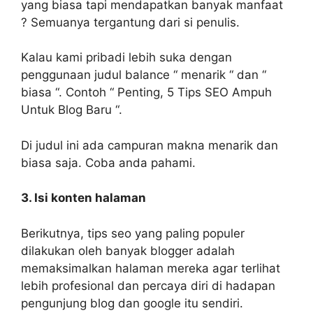
yang biasa tapi mendapatkan banyak manfaat
? Semuanya tergantung dari si penulis.
Kalau kami pribadi lebih suka dengan
penggunaan judul balance “ menarik “ dan “
biasa “. Contoh “ Penting, 5 Tips SEO Ampuh
Untuk Blog Baru “.
Di judul ini ada campuran makna menarik dan
biasa saja. Coba anda pahami.
3. Isi konten halaman
Berikutnya, tips seo yang paling populer
dilakukan oleh banyak blogger adalah
memaksimalkan halaman mereka agar terlihat
lebih profesional dan percaya diri di hadapan
pengunjung blog dan google itu sendiri.