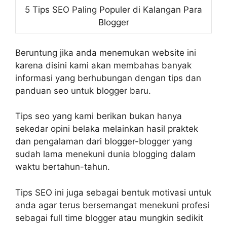
5 Tips SEO Paling Populer di Kalangan Para
Blogger
Beruntung jika anda menemukan website ini
karena disini kami akan membahas banyak
informasi yang berhubungan dengan tips dan
panduan seo untuk blogger baru.
Tips seo yang kami berikan bukan hanya
sekedar opini belaka melainkan hasil praktek
dan pengalaman dari blogger-blogger yang
sudah lama menekuni dunia blogging dalam
waktu bertahun-tahun.
Tips SEO ini juga sebagai bentuk motivasi untuk
anda agar terus bersemangat menekuni profesi
sebagai full time blogger atau mungkin sedikit