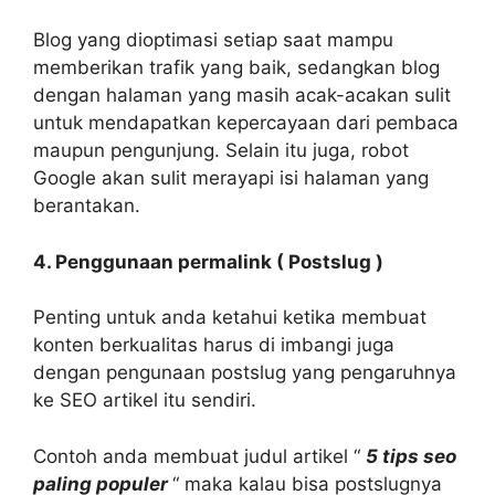
Blog yang dioptimasi setiap saat mampu
memberikan trafik yang baik, sedangkan blog
dengan halaman yang masih acak-acakan sulit
untuk mendapatkan kepercayaan dari pembaca
maupun pengunjung. Selain itu juga, robot
Google akan sulit merayapi isi halaman yang
berantakan.
4. Penggunaan permalink ( Postslug )
Penting untuk anda ketahui ketika membuat
konten berkualitas harus di imbangi juga
dengan pengunaan postslug yang pengaruhnya
ke SEO artikel itu sendiri.
Contoh anda membuat judul artikel “
5 tips seo
paling populer
“ maka kalau bisa postslugnya