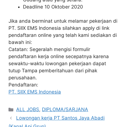
Deadline 10 Oktober 2020
Jika anda berminat untuk melamar pekerjaan di
PT. SIIX EMS Indonesia silahkan apply di link
pendaftaran online yang telah kami sediakan di
bawah ini:
Catatan: Segeralah mengisi formulir
pendaftaran kerja online secepatnya karena
sewaktu-waktu lowongan pekerjaan dapat
tutup Tampa pemberitahuan dari pihak
perusahaan.
Pendaftaran:
PT. SIIX EMS Indonesia
Kategori
ALL JOBS
,
DIPLOMA/SARJANA
Lowongan kerja PT Santos Jaya Abadi
(Kapal Api Grup)