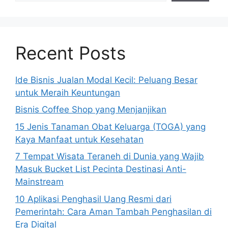
Recent Posts
Ide Bisnis Jualan Modal Kecil: Peluang Besar
untuk Meraih Keuntungan
Bisnis Coffee Shop yang Menjanjikan
15 Jenis Tanaman Obat Keluarga (TOGA) yang
Kaya Manfaat untuk Kesehatan
7 Tempat Wisata Teraneh di Dunia yang Wajib
Masuk Bucket List Pecinta Destinasi Anti-
Mainstream
10 Aplikasi Penghasil Uang Resmi dari
Pemerintah: Cara Aman Tambah Penghasilan di
Era Digital