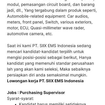
modul, pemasangan circuit board, dan barang
jadi, dll., Yang tergabung dalam produk seperti,
Automobile-related equipment: Car audios,
meters, front panel, Switch, various exteriors,
motor, ECU, Quasi-millimeter wave rader,
automotive camera, etc.
Saat ini kami PT. SIIX EMS Indonesia sedang
mencari kandidat-kandidat terpilih untuk
mengisi posisi-posisi sebagai berikut, Hanya
kandidat yang memenuhi standar perusahaan
lah yang akan kami seleksi, Maka sebaiknya
persiapkan diri anda semaksimal mungkin.
Lowongan kerja PT. SIIX EMS Indonesia
Jobs : Purchasing Supervisor
Syarat-syarat:
Kandidat harus memiliki setidaknya