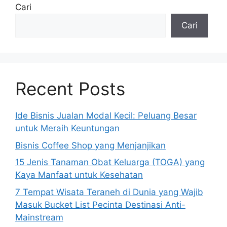
Cari
Cari
Recent Posts
Ide Bisnis Jualan Modal Kecil: Peluang Besar
untuk Meraih Keuntungan
Bisnis Coffee Shop yang Menjanjikan
15 Jenis Tanaman Obat Keluarga (TOGA) yang
Kaya Manfaat untuk Kesehatan
7 Tempat Wisata Teraneh di Dunia yang Wajib
Masuk Bucket List Pecinta Destinasi Anti-
Mainstream