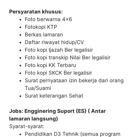
Persyaratan khusus:
Foto berwarna 4×6
Fotokopi KTP
Berkas lamaran
Daftar riwayat hidup/CV
Foto kopi Ijazah Ber legalisir
Foto kopi transkip Nilai Ber legalisir
Foto kopi KK Terbaru
Foto kopi SKCK Ber legalisir
Surat pernyataan izin bekerja dari orang
Tua/Suami
Surat keterangan Sehat
Jobs: Engginering Suport (ES) ( Antar
lamaran langsung)
Syarat-syarat:
Pendidikan D3 Tehnik (semua program