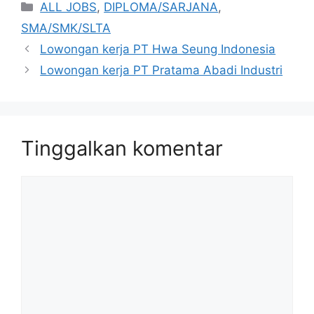
Kategori
ALL JOBS
,
DIPLOMA/SARJANA
,
SMA/SMK/SLTA
Lowongan kerja PT Hwa Seung Indonesia
Lowongan kerja PT Pratama Abadi Industri
Tinggalkan komentar
Komentar