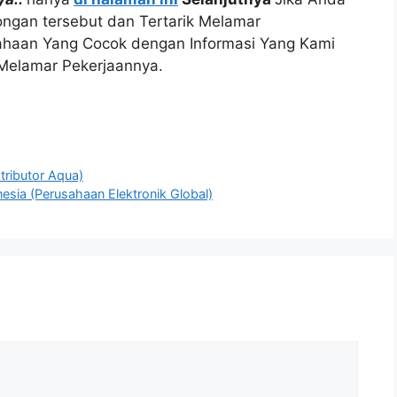
ngan tersebut dan Tertarik Melamar
sahaan Yang Cocok dengan Informasi Yang Kami
 Melamar Pekerjaannya.
stributor Aqua)
sia (Perusahaan Elektronik Global)