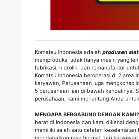
Komatsu Indonesia adalah
produsen alat
memproduksi tidak hanya mesin yang len
fabrikasi, hidrolik, dan remanufaktur untu
Komatsu Indonesia beroperasi di 2 area i
karyawan, Perusahaan juga mengkonsolida
5 perusahaan lain di bawah kendalinya. S
perusahaan, kami menantang Anda untuk
MENGAPA BERGABUNG DENGAN KAMI
berat di Indonesia dan kami dikenal den
memiliki salah satu catatan keselamatan t
mendapatkan rasa hormat dari karyawan, k