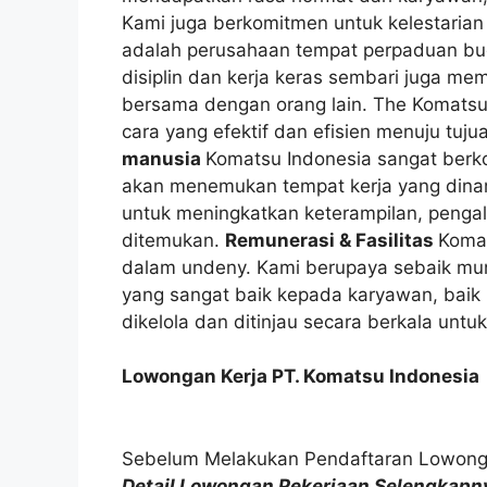
Kami juga berkomitmen untuk kelestarian
adalah perusahaan tempat perpaduan bu
disiplin dan kerja keras sembari juga m
bersama dengan orang lain. The Komats
cara yang efektif dan efisien menuju tuju
manusia
Komatsu Indonesia sangat berk
akan menemukan tempat kerja yang dinam
untuk meningkatkan keterampilan, penga
ditemukan.
Remunerasi & Fasilitas
Komat
dalam undeny. Kami berupaya sebaik mun
yang sangat baik kepada karyawan, baik
dikelola dan ditinjau secara berkala un
Lowongan Kerja PT. Komatsu Indonesia
Sebelum Melakukan Pendaftaran Lowongan
Detail Lowongan Pekerjaan Selengkapny