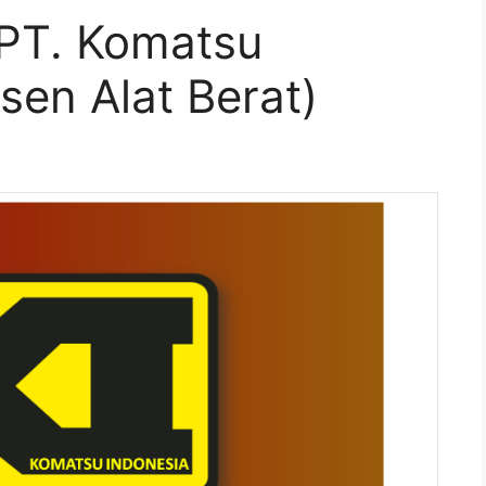
PT. Komatsu
sen Alat Berat)