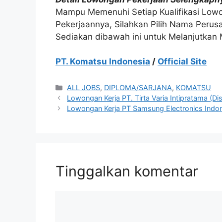
Mampu Memenuhi Setiap Kualifikasi Lowo
Pekerjaannya, Silahkan Pilih Nama Peru
Sediakan dibawah ini untuk Melanjutkan
PT. Komatsu Indonesia
/
Official Site
Kategori
ALL JOBS
,
DIPLOMA/SARJANA
,
KOMATSU
Lowongan Kerja PT. Tirta Varia Intipratama (Di
Lowongan Kerja PT Samsung Electronics Indone
Tinggalkan komentar
Komentar