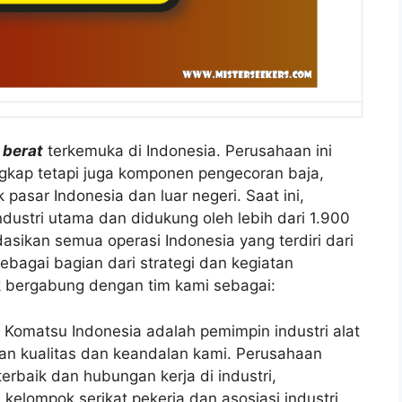
 berat
terkemuka di Indonesia. Perusahaan ini
gkap tetapi juga komponen pengecoran baja,
k pasar Indonesia dan luar negeri. Saat ini,
ndustri utama dan didukung oleh lebih dari 1.900
sikan semua operasi Indonesia yang terdiri dari
ebagai bagian dari strategi dan kegiatan
 bergabung dengan tim kami sebagai:
?
Komatsu Indonesia adalah pemimpin industri alat
gan kualitas dan keandalan kami. Perusahaan
erbaik dan hubungan kerja di industri,
elompok serikat pekerja dan asosiasi industri.